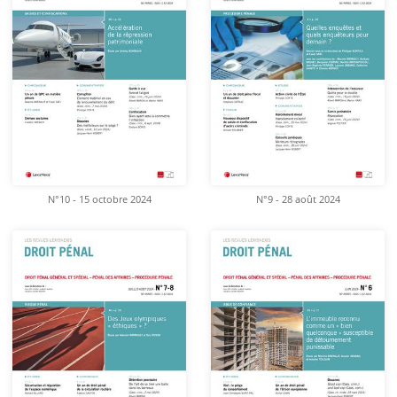
N°10 - 15 octobre 2024
N°9 - 28 août 2024