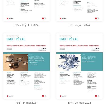
N°7 - 10 juillet 2024
N°6 - 6 juin 2024
N°5 - 14 mai 2024
N°4 - 29 mars 2024