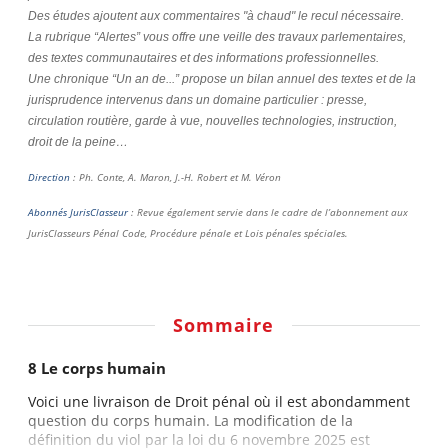
Des études ajoutent aux commentaires "à chaud" le recul nécessaire.
La rubrique “Alertes” vous offre une veille des travaux parlementaires,
des textes communautaires et des informations professionnelles.
Une chronique “Un an de...” propose un bilan annuel des textes et de la
jurisprudence intervenus dans un domaine particulier : presse,
circulation routière, garde à vue, nouvelles technologies, instruction,
droit de la peine…
Direction
: Ph. Conte, A. Maron, J.-H. Robert et M. Véron
Abonnés JurisClasseur
: Revue également servie dans le cadre de l’abonnement aux
JurisClasseurs Pénal Code, Procédure pénale et Lois pénales spéciales.
Sommaire
8 Le corps humain
Voici une livraison de Droit pénal où il est abondamment
question du corps humain. La modification de la
définition du viol par la loi du 6 novembre 2025 est