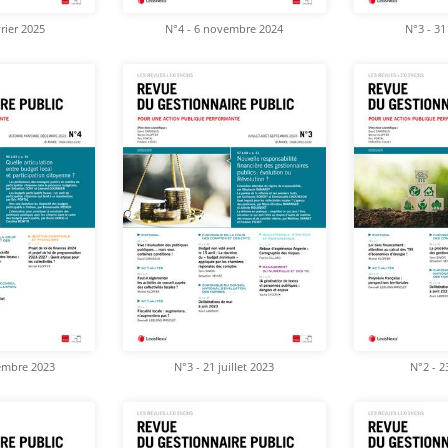
vrier 2025
N°4 - 6 novembre 2024
N°3 - 31 
embre 2023
N°3 - 21 juillet 2023
N°2 - 2