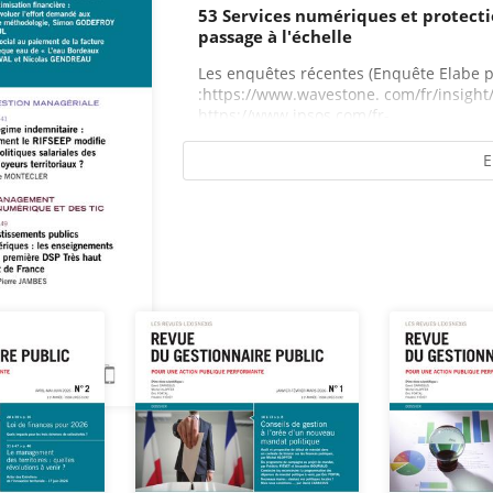
53 Services numériques et protecti
passage à l'échelle
Les enquêtes récentes (Enquête Elabe p
:https://www.wavestone. com/fr/insight
https://www.ipsos.com/fr-...
E