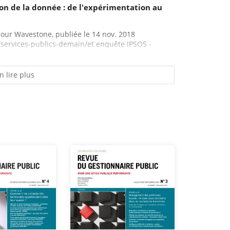
on de la donnée : de l'expérimentation au
our Wavestone, publiée le 14 nov. 2018
/services-publics-demain/et enquête IPSOS -
n lire plus