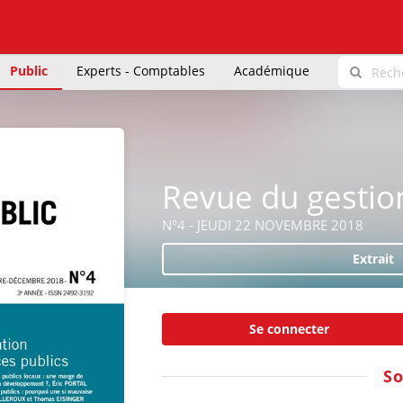
Public
Experts - Comptables
Académique
Revue du gestio
N°4 - JEUDI 22 NOVEMBRE 2018
Extrait
Se connecter
S