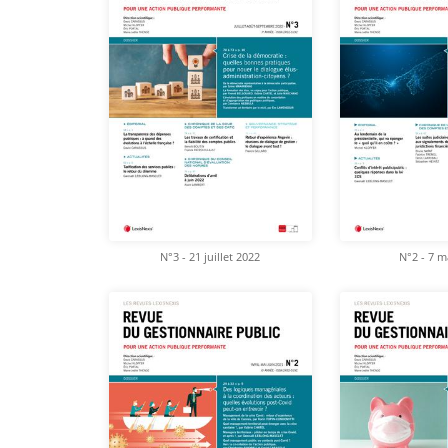
N°3 - 21 juillet 2022
N°2 - 7 m