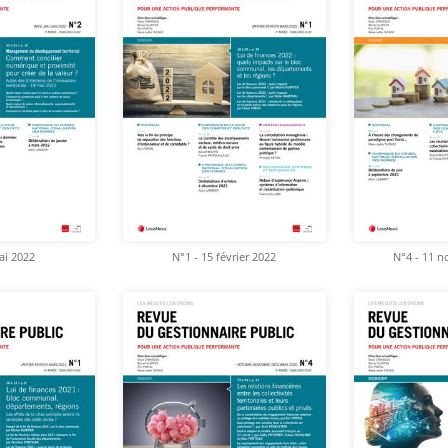
ai 2022
N°1 - 15 février 2022
N°4 - 11 