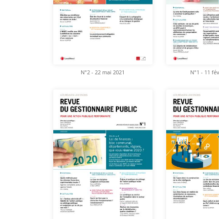
N°2 - 22 mai 2021
N°1 - 11 fé