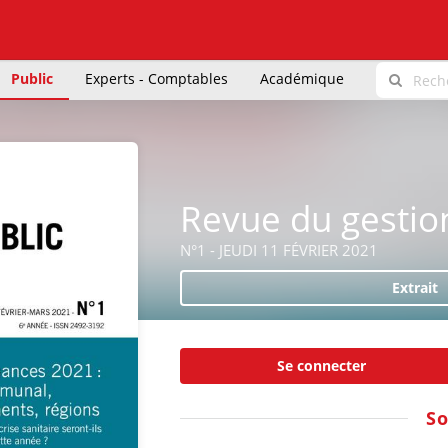
Public
Experts - Comptables
Académique
Revue du gestio
N°1 - JEUDI 11 FÉVRIER 2021
Extrait
Se connecter
S