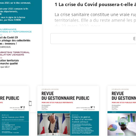
1 La crise du Covid poussera-t-elle
La crise sanitaire constitue une vraie ru
territoriales. Elle a du reste amené les 
du 23 mars 2020, pour...
E