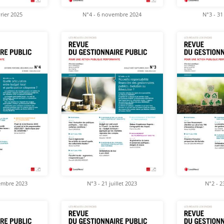
vrier 2025
N°4 - 6 novembre 2024
N°3 - 31 
embre 2023
N°3 - 21 juillet 2023
N°2 - 2