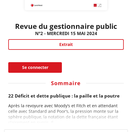
Revue du gestionnaire public
N°2 - MERCREDI 15 MAI 2024
Extrait
Se connecter
Sommaire
22 Déficit et dette publique : la paille et la poutre
Après la revoyure avec Moody’s et Fitch et en attendant
celle avec Standard and Poor’s, la pression monte sur la
sphère publique, la notation de la dette française étant
clairement en sursis. Il...