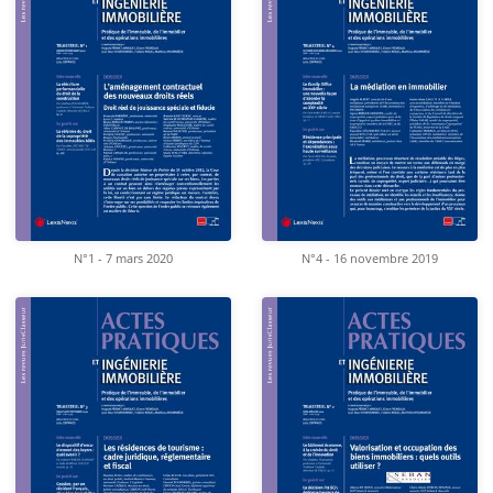
N°1 - 7 mars 2020
N°4 - 16 novembre 2019