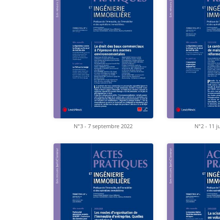
N°3 - 7 septembre 2022
N°2 - 11 j