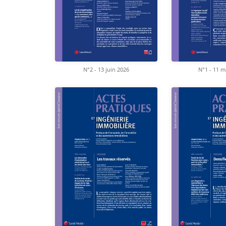
N°2 - 13 juin 2026
N°1 - 11 m