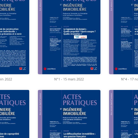
uin 2022
N°1 - 15 mars 2022
N°4 - 17 