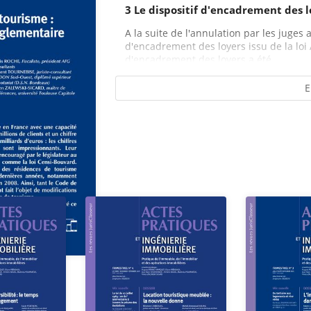
3 Le dispositif d'encadrement des lo
A la suite de l'annulation par les juges a
d'encadrement des loyers issu de la loi 
d'encadrement des loyers a été...
E