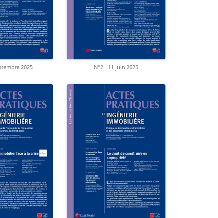
eptembre 2025
N°2 - 11 juin 2025