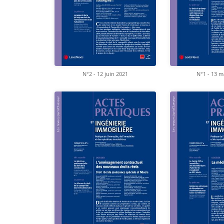
N°2 - 12 juin 2021
N°1 - 13 m