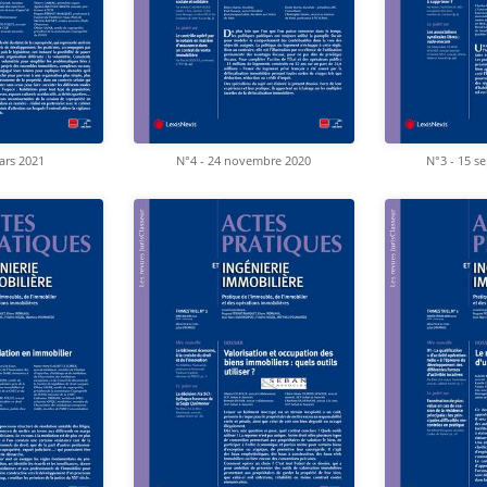
ars 2021
N°4 - 24 novembre 2020
N°3 - 15 s