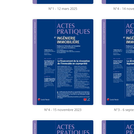
N°1 - 12 mars 2025
N°4 - 14 nov
N°4 - 15 novembre 2023
N°3 - 6 sept