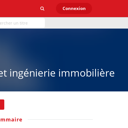
Connexion
et ingénierie immobilière
ommaire