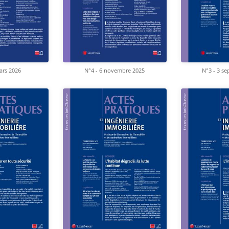
ars 2026
N°4 - 6 novembre 2025
N°3 - 3 s