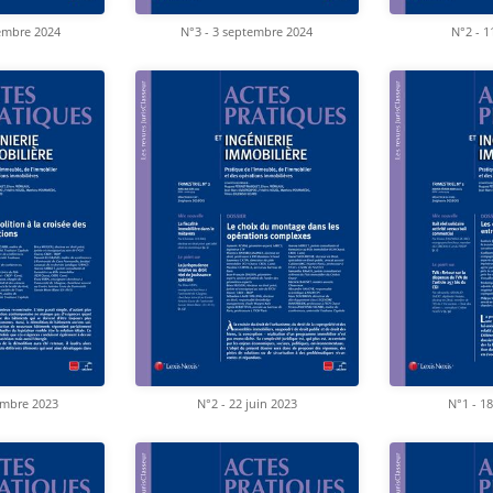
embre 2024
N°3 - 3 septembre 2024
N°2 - 1
embre 2023
N°2 - 22 juin 2023
N°1 - 1