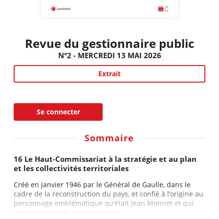
Revue du gestionnaire public
N°2 - MERCREDI 13 MAI 2026
Extrait
Se connecter
Sommaire
16 Le Haut-Commissariat à la stratégie et au plan
et les collectivités territoriales
Créé en janvier 1946 par le Général de Gaulle, dans le
cadre de la reconstruction du pays, et confié à l’origine au
personnage emblématique qu’était Jean Monnet et qui
repose aujourd’hui au Panthéon,...