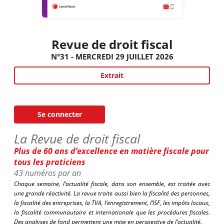
Revue de droit fiscal
N°31 - MERCREDI 29 JUILLET 2026
Extrait
Se connecter
La Revue de droit fiscal
Plus de 60 ans d’excellence en matière fiscale pour
tous les praticiens
43 numéros par an
Chaque semaine, l’actualité fiscale, dans son ensemble, est traitée avec
une grande réactivité. La revue traite aussi bien la fiscalité des personnes,
la fiscalité des entreprises, la TVA, l’enregistrement, l’ISF, les impôts locaux,
la fiscalité communautaire et internationale que les procédures fiscales.
Des analyses de fond permettent une mise en perspective de l’actualité.