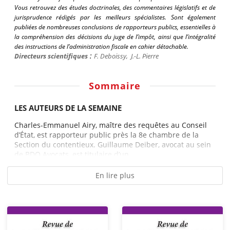
Vous retrouvez des études doctrinales, des commentaires législatifs et de
jurisprudence rédigés par les meilleurs spécialistes. Sont également
publiées de nombreuses conclusions de rapporteurs publics, essentielles à
la compréhension des décisions du juge de l’impôt, ainsi que l’intégralité
des instructions de l’administration fiscale en cahier détachable.
:
Directeurs scientifiques
F.
Deboissy
,
J.-L. Pierre
Sommaire
LES AUTEURS DE LA SEMAINE
Charles-Emmanuel Airy, maître des requêtes au Conseil
d’État, est rapporteur public près la 8e chambre de la
Section du contentieux. Guillaume Deiber, avocat au sein
de BDO Avocats, est titulaire d’un...
En lire plus