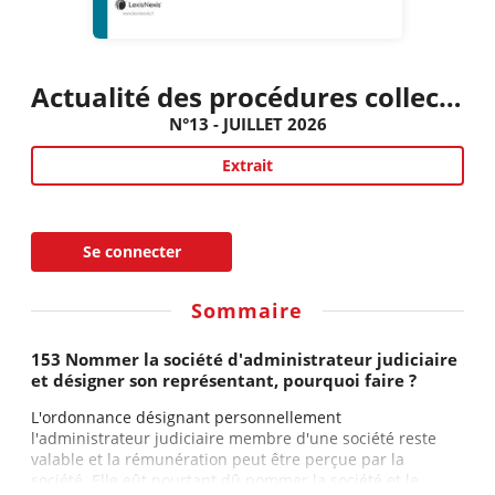
Actualité des procédures collectives civiles et commerciales
N°13 - JUILLET 2026
Extrait
Se connecter
Sommaire
153 Nommer la société d'administrateur judiciaire
et désigner son représentant, pourquoi faire ?
L'ordonnance désignant personnellement
l'administrateur judiciaire membre d'une société reste
valable et la rémunération peut être perçue par la
société. Elle eût pourtant dû nommer la société et le...