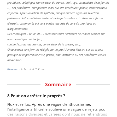
procédures spécifiques (contentieux du travail, arbitrage, contentieux de la famille
…), des procédures européennes ainsi que des procédures pénale, administrative
et fiscale. Après un article de synthèse, chaque numéro offre une sélection
pertinente de l’actualité des textes et de la jurisprudence, traitées sous forme
d’extraits commentés qui sont parfois assortis de conseils pratiques ou
d’argumentaires.
Des chroniques « Un an de… » recensent toute l’actualité de l’année écoulée sur
une thématique précise (ex.,
contentieux des assurances, contentieux de la presse ; etc.).
Chaque mois une formule rédigée par un praticien met l’accent sur un aspect
pratique de la procédure civile, pénale, administrative ou des procédures civiles
d’exécution.
Direction
: R. Perrot et H. Croze.
Sommaire
8 Peut-on arrêter le progrès ?
Flux et reflux. Après une vague d’enthousiasme,
l’intelligence artificielle soulève une vague de rejets pour
des raisons diverses et variées dont nous ne retiendrons