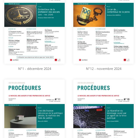
N°1 - décembre 2024
N°12 - novembre 2024