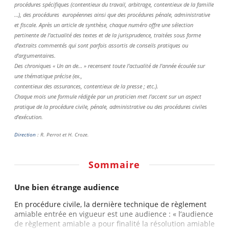
procédures spécifiques (contentieux du travail, arbitrage, contentieux de la famille
…), des procédures européennes ainsi que des procédures pénale, administrative
et fiscale. Après un article de synthèse, chaque numéro offre une sélection
pertinente de l’actualité des textes et de la jurisprudence, traitées sous forme
d’extraits commentés qui sont parfois assortis de conseils pratiques ou
d’argumentaires.
Des chroniques « Un an de… » recensent toute l’actualité de l’année écoulée sur
une thématique précise (ex.,
contentieux des assurances, contentieux de la presse ; etc.).
Chaque mois une formule rédigée par un praticien met l’accent sur un aspect
pratique de la procédure civile, pénale, administrative ou des procédures civiles
d’exécution.
Direction
: R. Perrot et H. Croze.
Sommaire
Une bien étrange audience
En procédure civile, la dernière technique de règlement
amiable entrée en vigueur est une audience : « l’audience
de règlement amiable a pour finalité la résolution amiable