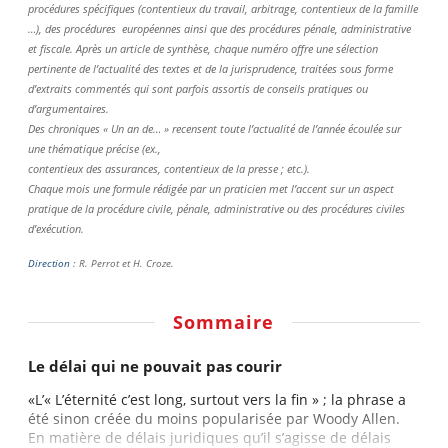
procédures spécifiques (contentieux du travail, arbitrage, contentieux de la famille
…), des procédures européennes ainsi que des procédures pénale, administrative
et fiscale. Après un article de synthèse, chaque numéro offre une sélection
pertinente de l’actualité des textes et de la jurisprudence, traitées sous forme
d’extraits commentés qui sont parfois assortis de conseils pratiques ou
d’argumentaires.
Des chroniques « Un an de… » recensent toute l’actualité de l’année écoulée sur
une thématique précise (ex.,
contentieux des assurances, contentieux de la presse ; etc.).
Chaque mois une formule rédigée par un praticien met l’accent sur un aspect
pratique de la procédure civile, pénale, administrative ou des procédures civiles
d’exécution.
Direction
: R. Perrot et H. Croze.
Sommaire
Le délai qui ne pouvait pas courir
«L’« L’éternité c’est long, surtout vers la fin » ; la phrase a
été sinon créée du moins popularisée par Woody Allen.
En matière de délais juridiques qu’il s’agisse de délais