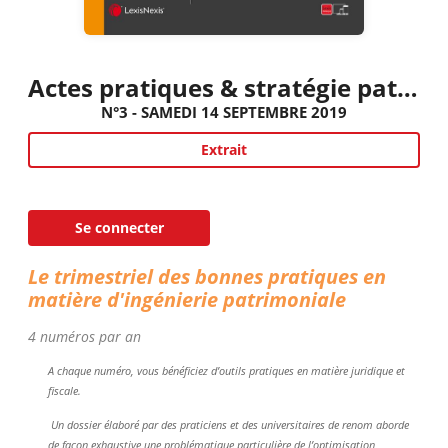
Actes pratiques & stratégie patrimoniale
N°3 - SAMEDI 14 SEPTEMBRE 2019
Extrait
Se connecter
Le trimestriel des bonnes pratiques en
matière d'ingénierie patrimoniale
4 numéros par an
A chaque numéro, vous bénéficiez d’outils pratiques en matière juridique et
fiscale.
Un dossier élaboré par des praticiens et des universitaires de renom aborde
de façon exhaustive une problématique particulière de l’optimisation