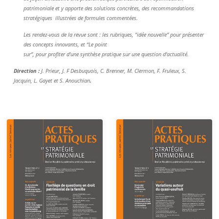
patrimoniale et y apporte des solutions concrètes, des recommandations
stratégiques illustrées de formules commentées.
Les rendez-vous de la revue sont : les rubriques, "idée nouvelle” pour présenter
des concepts innovants, et “Le point
sur”, pour profiter d’une synthèse pratique sur une question d’actualité.
Direction :
J. Prieur, J. F Desbuquois, C. Brenner, M. Clermon, F. Fruleux, S.
.
Jacquin, L. Gayet et S. Anouchian