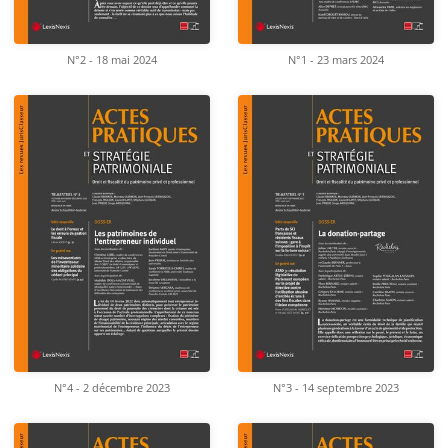
N°2 - 18 mai 2024
N°1 - 23 mars 2024
N°4 - 2 décembre 2023
N°3 - 14 septembre 2023