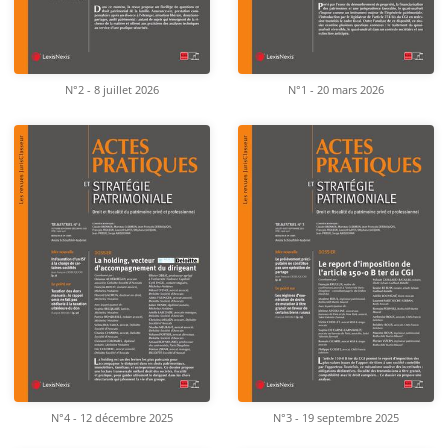
N°2 - 8 juillet 2026
N°1 - 20 mars 2026
N°4 - 12 décembre 2025
N°3 - 19 septembre 2025