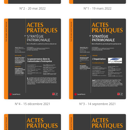
N°2 - 20 mai 2022
N°1 - 19 mars 2022
N°4 - 15 décembre 2021
N°3 - 14 septembre 2021