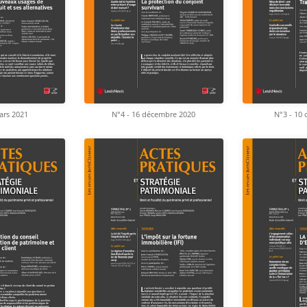
ars 2021
N°4 - 16 décembre 2020
N°3 - 10 