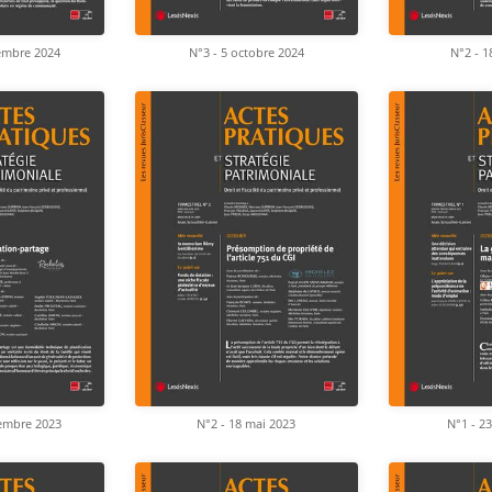
embre 2024
N°3 - 5 octobre 2024
N°2 - 1
tembre 2023
N°2 - 18 mai 2023
N°1 - 2