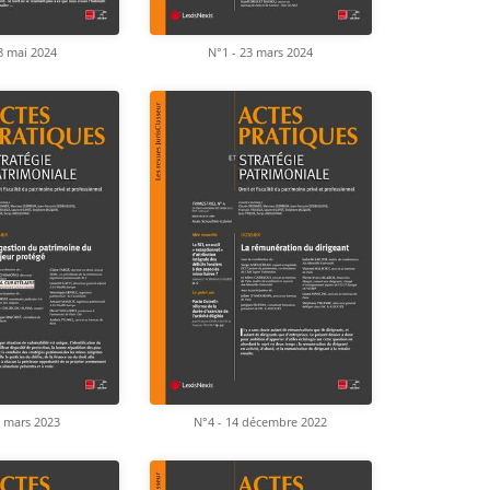
8 mai 2024
N°1 - 23 mars 2024
3 mars 2023
N°4 - 14 décembre 2022