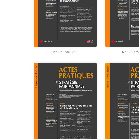
N°2 - 21 mai 2021
N°1 - 19 m