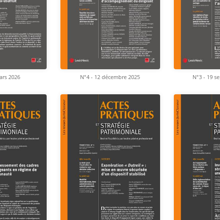
ars 2026
N°4 - 12 décembre 2025
N°3 - 19 s