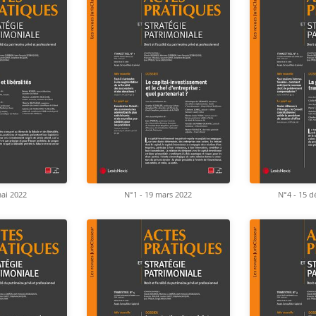
mai 2022
N°1 - 19 mars 2022
N°4 - 15 