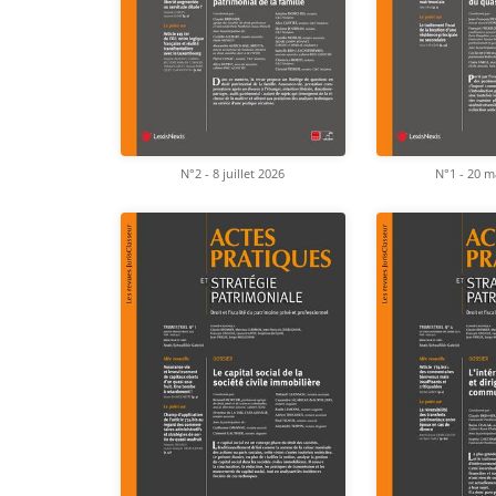
N°2 - 8 juillet 2026
N°1 - 20 m