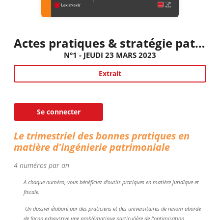
Actes pratiques & stratégie patrimoniale
N°1 - JEUDI 23 MARS 2023
Extrait
Se connecter
Le trimestriel des bonnes pratiques en
matière d'ingénierie patrimoniale
4 numéros par an
A chaque numéro, vous bénéficiez d’outils pratiques en matière juridique et
fiscale.
Un dossier élaboré par des praticiens et des universitaires de renom aborde
de façon exhaustive une problématique particulière de l’optimisation