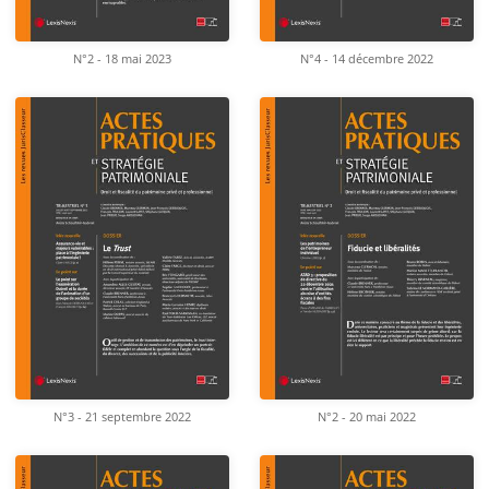
N°2 - 18 mai 2023
N°4 - 14 décembre 2022
N°3 - 21 septembre 2022
N°2 - 20 mai 2022