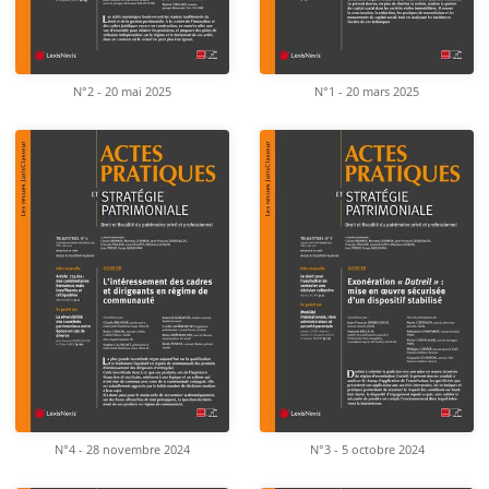
N°2 - 20 mai 2025
N°1 - 20 mars 2025
N°4 - 28 novembre 2024
N°3 - 5 octobre 2024