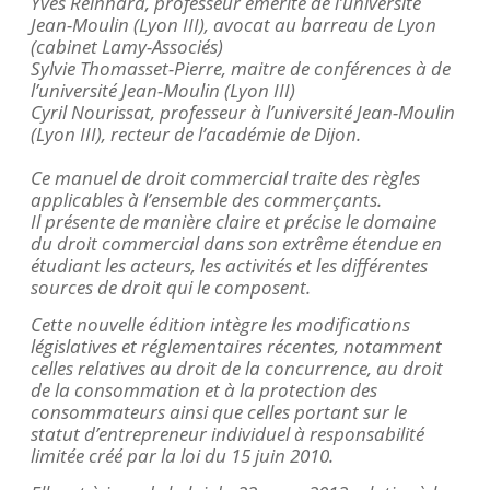
Yves Reinhard, professeur émérite de l’université
Jean-Moulin (Lyon III), avocat au barreau de Lyon
(cabinet Lamy-Associés)
Sylvie
Thomasset
-Pierre, maitre de conférences à de
l’université Jean-Moulin (Lyon III)
Cyril
Nourissat
, professeur à l’université Jean-Moulin
(Lyon III), recteur de l’académie de Dijon.
Ce manuel de droit commercial traite des règles
applicables à l’ensemble des commerçants.
Il présente de manière claire et précise le domaine
du droit commercial dans son extrême étendue en
étudiant les acteurs, les activités et les différentes
sources de droit qui le composent.
Cette nouvelle édition intègre les modifications
législatives et réglementaires récentes, notamment
celles relatives au droit de la concurrence, au droit
de la consommation et à la protection des
consommateurs ainsi que celles portant sur le
statut d’entrepreneur individuel à responsabilité
limitée créé par la loi du 15 juin 2010.