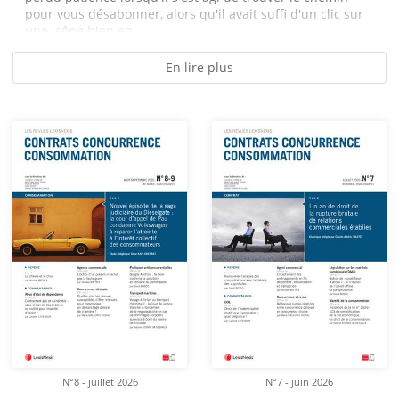
pour vous désabonner, alors qu'il avait suffi d'un clic sur
une icône bien en...
En lire plus
N°8 - juillet 2026
N°7 - juin 2026