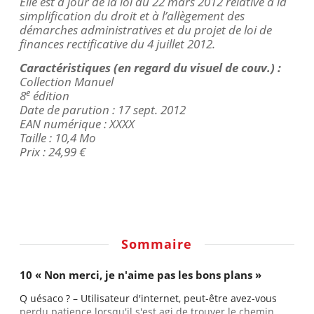
Elle est à jour de la loi du 22 mars 2012 relative à la
simplification du droit et à l’allègement des
démarches administratives et du projet de loi de
finances rectificative du 4 juillet 2012.
Caractéristiques (en regard du visuel de
couv
.) :
Collection Manuel
e
8
édition
Date de parution : 17 sept. 2012
EAN numérique : XXXX
Taille : 10,4 Mo
Prix : 24,99 €
Sommaire
10 « Non merci, je n'aime pas les bons plans »
Q uésaco ? – Utilisateur d'internet, peut-être avez-vous
perdu patience lorsqu'il s'est agi de trouver le chemin