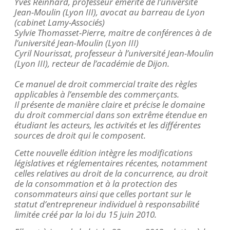
Yves Reinhard, professeur émérite de l’université
Jean-Moulin (Lyon III), avocat au barreau de Lyon
(cabinet Lamy-Associés)
Sylvie
Thomasset
-Pierre, maitre de conférences à de
l’université Jean-Moulin (Lyon III)
Cyril
Nourissat
, professeur à l’université Jean-Moulin
(Lyon III), recteur de l’académie de Dijon.
Ce manuel de droit commercial traite des règles
applicables à l’ensemble des commerçants.
Il présente de manière claire et précise le domaine
du droit commercial dans son extrême étendue en
étudiant les acteurs, les activités et les différentes
sources de droit qui le composent.
Cette nouvelle édition intègre les modifications
législatives et réglementaires récentes, notamment
celles relatives au droit de la concurrence, au droit
de la consommation et à la protection des
consommateurs ainsi que celles portant sur le
statut d’entrepreneur individuel à responsabilité
limitée créé par la loi du 15 juin 2010.