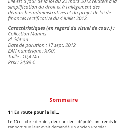
Elle est à jour de la loi du 22 mars 2012 relative à la
simplification du droit et à l’allègement des
démarches administratives et du projet de loi de
finances rectificative du 4 juillet 2012.
Caractéristiques (en regard du visuel de
couv
.) :
Collection Manuel
e
8
édition
Date de parution : 17 sept. 2012
EAN numérique : XXXX
Taille : 10,4 Mo
Prix : 24,99 €
Sommaire
11 En route pour la loi...
Le 10 octobre dernier, deux anciens députés ont remis le
rapport que leur avait demandé un ancien Premier