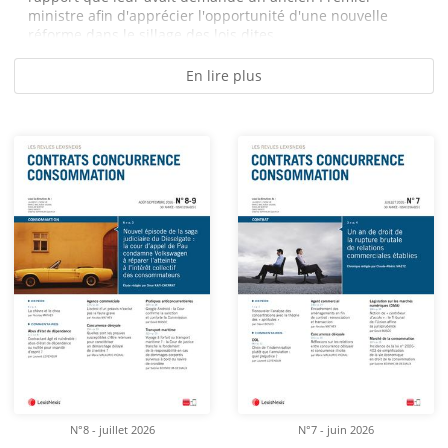
ministre afin d'apprécier l'opportunité d'une nouvelle
réforme dans le sillage des lois dites...
En lire plus
N°8 - juillet 2026
N°7 - juin 2026