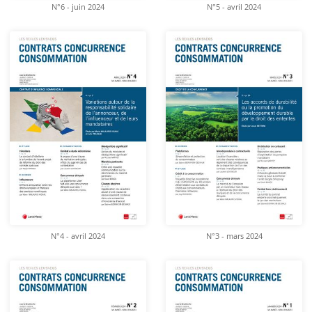
N°6 - juin 2024
N°5 - avril 2024
N°4 - avril 2024
N°3 - mars 2024