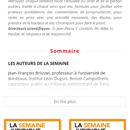
Retrouvez chaque semaine toute l’actualité du droit et de la gestion
publics traitée à chaud ainsi que des formules pour faciliter votre
pratique quotidienne, des commentaires de jurisprudences, pour
rester en prise avec une actualité mouvante, des études, pour
prendre de la hauteur et des chroniques pour faire le point.
Directeurs scientifiques
: D. Jean-Pierre, F.
Linditch
, Ph. Billet, H.
Pauliat
, M.
Verpeaux
et M.
Karpenschif
Sommaire
LES AUTEURS DE LA SEMAINE
Jean-François Brisson, professeur à l'université de
Bordeaux, Institut Léon Duguit. Benoit Camguilhem,
rapporteur public au tribunal administratif de Paris.
Stéphanie Damarey, professeur agrégé de...
En lire plus