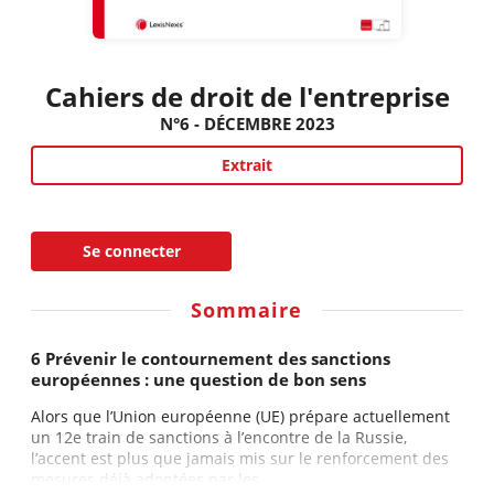
Cahiers de droit de l'entreprise
N°6 - DÉCEMBRE 2023
Extrait
Se connecter
Sommaire
6 Prévenir le contournement des sanctions
européennes : une question de bon sens
Alors que l’Union européenne (UE) prépare actuellement
un 12e train de sanctions à l’encontre de la Russie,
l’accent est plus que jamais mis sur le renforcement des
mesures déjà adoptées par les...