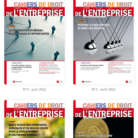
N°3 - juin 2022
N°2 - avril 2022