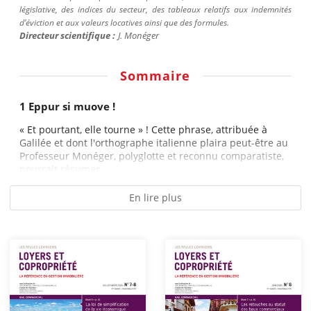
législative, des indices du secteur, des tableaux relatifs aux indemnités
d’éviction et aux valeurs locatives ainsi que des formules.
Directeur scientifique :
J.
Monéger
Sommaire
1 Eppur si muove !
« Et pourtant, elle tourne » ! Cette phrase, attribuée à
Galilée et dont l'orthographe italienne plaira peut-être au
Professeur Monéger, polyglotte et reconnu comparatiste,
pourrait résumer...
En lire plus