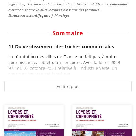
législative, des indices du secteur, des tableaux relatifs aux indemnités
d’éviction et aux valeurs locatives ainsi que des formules.
Directeur scientifique :
J.
Monéger
Sommaire
11 Du verdissement des friches commerciales
La réputation des villes de France ne fait pas, à notre
connaissance, l'objet d'un concours. Avec la loi n° 2023-
973 du 23 octobre 2023 relative à l'industrie verte, un
concours inversé est lancé par...
En lire plus