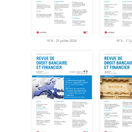
N°4 - 25 juillet 2026
N°3 - 17 j