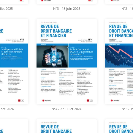
illet 2025
N°3 - 18 juin 2025
N°2 - 16
obre 2024
N°4 - 27 juillet 2024
N°3 - 1