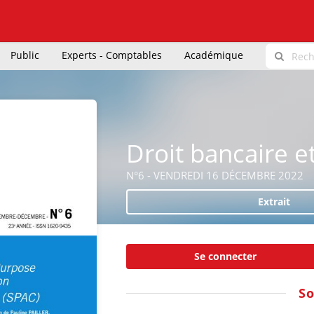
Public
Experts - Comptables
Académique
Droit bancaire et
N°6 - VENDREDI 16 DÉCEMBRE 2022
Extrait
Se connecter
S