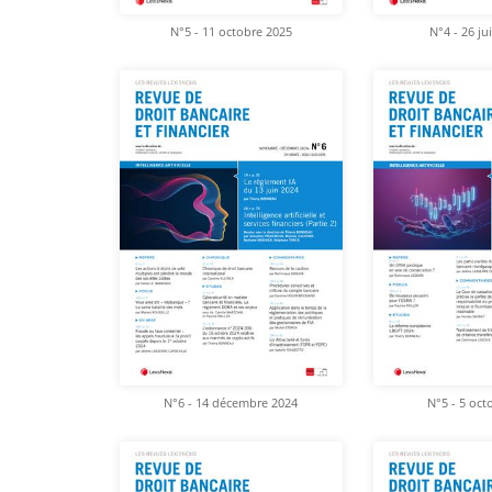
N°5 - 11 octobre 2025
N°4 - 26 ju
N°6 - 14 décembre 2024
N°5 - 5 oct