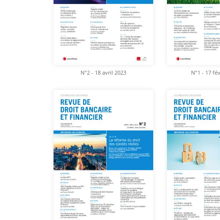
N°2 - 18 avril 2023
N°1 - 17 fé