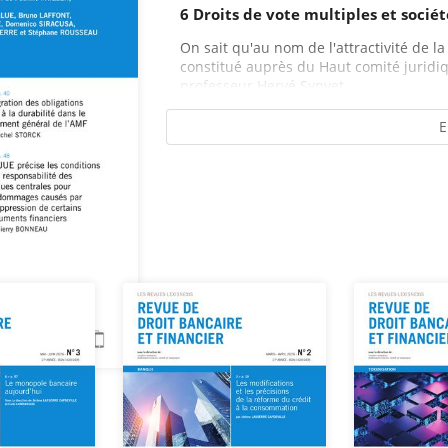
6 Droits de vote multiples et sociét
On sait qu'au nom de l'attractivité de la
constitué auprès du Haut comité juridiqu
professeur Hervé Synvet,...
E