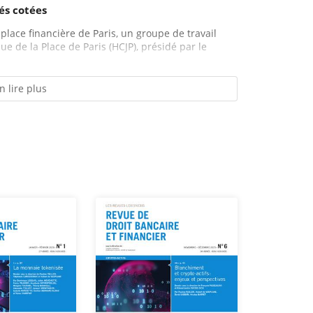
és cotées
 place financière de Paris, un groupe de travail
e de la Place de Paris (HCJP), présidé par le
n lire plus