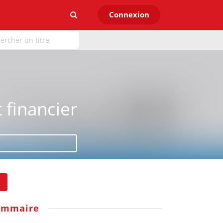
Connexion
 financier
ommaire