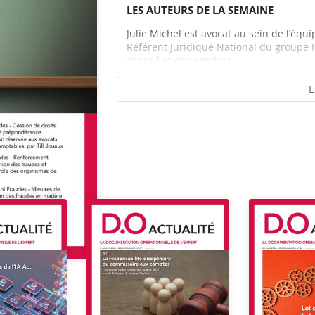
LES AUTEURS DE LA SEMAINE
Julie Michel est avocat au sein de l’équ
Référent Juridique National du groupe I
conseil et des services...
E