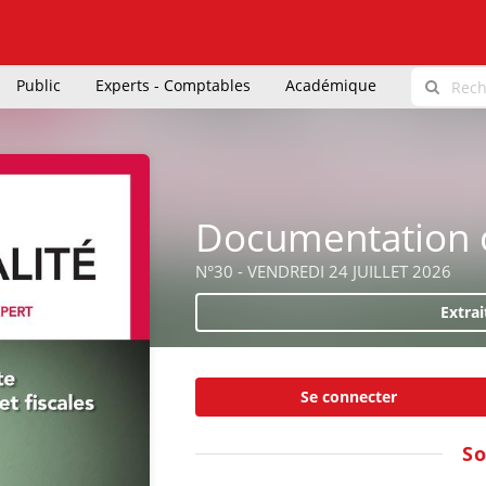
Public
Experts - Comptables
Académique
Documentation o
N°30 - VENDREDI 24 JUILLET 2026
Extrai
Se connecter
S