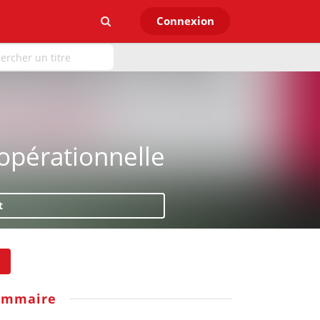
Connexion
pérationnelle
t
ommaire