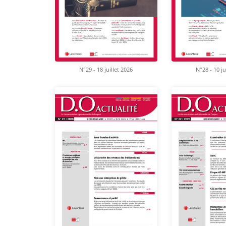
N°29 - 18 juillet 2026
N°28 - 10 ju