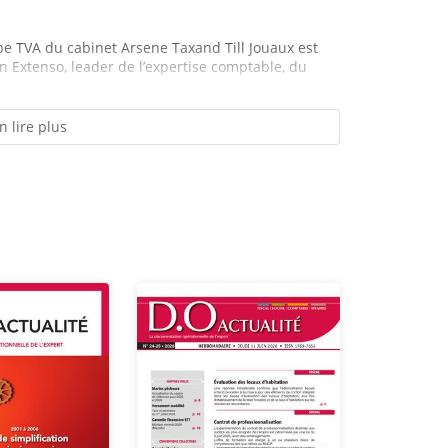
ipe TVA du cabinet Arsene Taxand Till Jouaux est
n Extenso, leader de l’expertise comptable, du
n lire plus