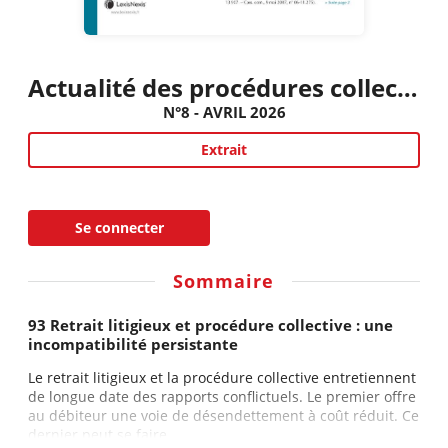
Actualité des procédures collectives civiles et commerciales
N°8 - AVRIL 2026
Extrait
Se connecter
Sommaire
93 Retrait litigieux et procédure collective : une
incompatibilité persistante
Le retrait litigieux et la procédure collective entretiennent
de longue date des rapports conflictuels. Le premier offre
au débiteur une voie de désendettement à coût réduit. Ce
dernier peut se faire...