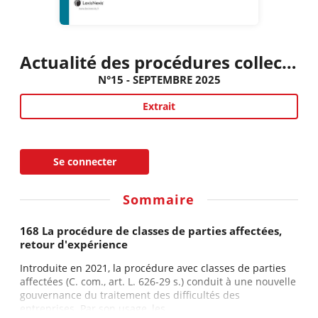
Actualité des procédures collectives civiles et commerciales
N°15 - SEPTEMBRE 2025
Extrait
Se connecter
Sommaire
168 La procédure de classes de parties affectées,
retour d'expérience
Introduite en 2021, la procédure avec classes de parties
affectées (C. com., art. L. 626-29 s.) conduit à une nouvelle
gouvernance du traitement des difficultés des
entreprises. Par son usage, les...