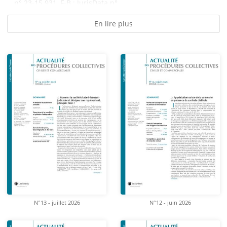
n° 23-15.931, F-B : JurisData n°...
En lire plus
N°13 - juillet 2026
N°12 - juin 2026