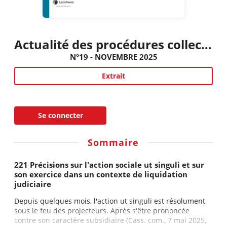
Actualité des procédures collectives civiles et commerciales
N°19 - NOVEMBRE 2025
Extrait
Se connecter
Sommaire
221 Précisions sur l'action sociale ut singuli et sur
son exercice dans un contexte de liquidation
judiciaire
Depuis quelques mois, l'action ut singuli est résolument
sous le feu des projecteurs. Après s'être prononcée
contre son caractère subsidiaire (Cass. com., 7 mai 2025,