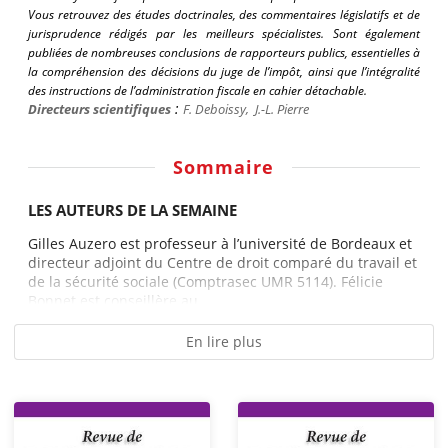
Vous retrouvez des études doctrinales, des commentaires législatifs et de
jurisprudence rédigés par les meilleurs spécialistes. Sont également
publiées de nombreuses conclusions de rapporteurs publics, essentielles à
la compréhension des décisions du juge de l’impôt, ainsi que l’intégralité
des instructions de l’administration fiscale en cahier détachable.
:
Directeurs scientifiques
F.
Deboissy
,
J.-L. Pierre
Sommaire
LES AUTEURS DE LA SEMAINE
Gilles Auzero est professeur à l’université de Bordeaux et
directeur adjoint du Centre de droit comparé du travail et
de la sécurité sociale (Comptrasec UMR 5114). Félicie
Bonnet est conseillère au...
En lire plus