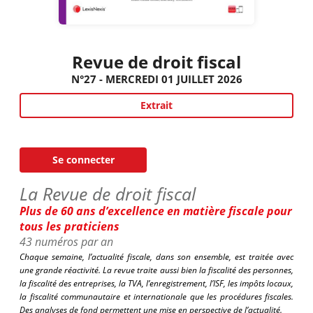
Revue de droit fiscal
N°27 - MERCREDI 01 JUILLET 2026
Extrait
Se connecter
La Revue de droit fiscal
Plus de 60 ans d’excellence en matière fiscale pour
tous les praticiens
43 numéros par an
Chaque semaine, l’actualité fiscale, dans son ensemble, est traitée avec
une grande réactivité. La revue traite aussi bien la fiscalité des personnes,
la fiscalité des entreprises, la TVA, l’enregistrement, l’ISF, les impôts locaux,
la fiscalité communautaire et internationale que les procédures fiscales.
Des analyses de fond permettent une mise en perspective de l’actualité.