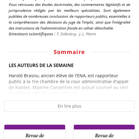
Vous retrouvez des études doctrinales, des commentaires législatifs et de
jurisprudence rédigés par les meilleurs spécialistes. Sont également
publiées de nombreuses conclusions de rapporteurs publics, essentielles à
la compréhension des décisions du juge de l’impôt, ainsi que l’intégralité
des instructions de l’administration fiscale en cahier détachable.
:
Directeurs scientifiques
F.
Deboissy
,
J.-L. Pierre
Sommaire
LES AUTEURS DE LA SEMAINE
Harold Brasnu, ancien élève de l'ENA, est rapporteur
public à la 1re chambre de la cour administrative d'appel
de Nantes. Maxime Carpentier est avocat counsel au sein
du cabinet CMS Francis Lefebvre....
En lire plus