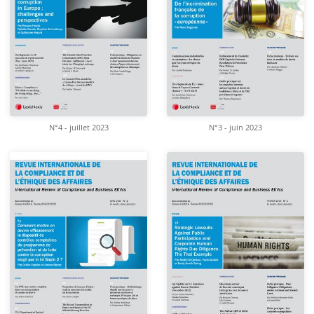
N°4 - juillet 2023
N°3 - juin 2023