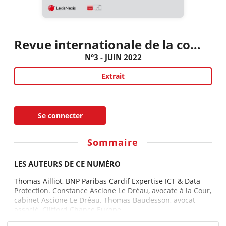
Revue internationale de la compliance et de l'éthique des affaires
N°3 - JUIN 2022
Extrait
Se connecter
Sommaire
LES AUTEURS DE CE NUMÉRO
Thomas Ailliot, BNP Paribas Cardif Expertise ICT & Data
Protection. Constance Ascione Le Dréau, avocate à la Cour,
cabinet Ascione Le Dréau. Thomas Baudesson, avocat
associé, Clifford Chance Europe...