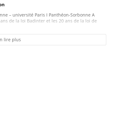
ion
bonne – université Paris I Panthéon-Sorbonne A
ns de la loi Badinter et les 20 ans de la loi de
n lire plus