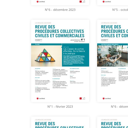
N°6 - décembre 2023
N°5 - octo
N°1 - février 2023
N°6 - déce