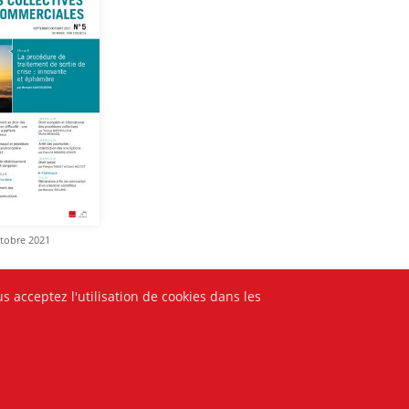
ctobre 2021
s acceptez l'utilisation de cookies dans les