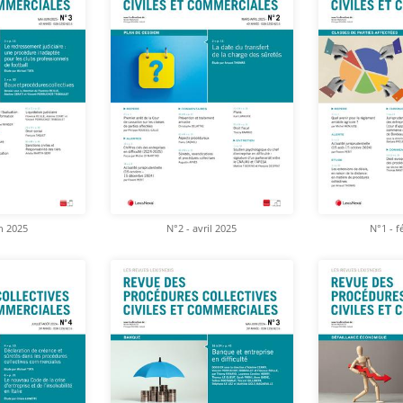
in 2025
N°2 - avril 2025
N°1 - f