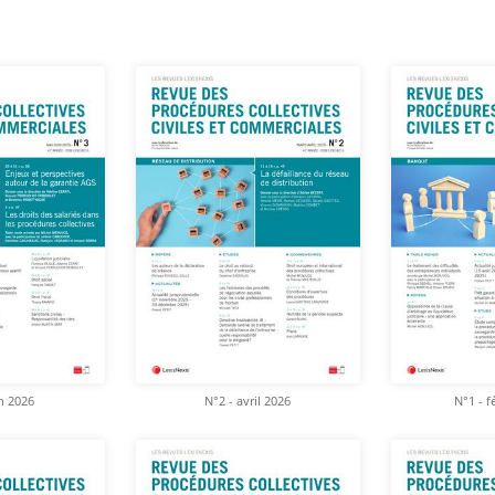
in 2026
N°2 - avril 2026
N°1 - f