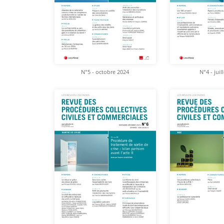
N°5 - octobre 2024
N°4 - juil