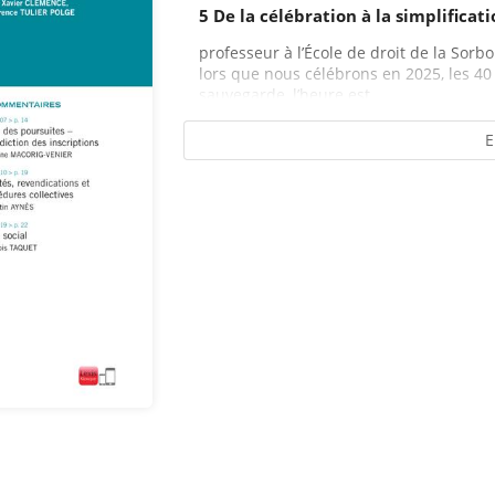
5 De la célébration à la simplificat
professeur à l’École de droit de la Sor
lors que nous célébrons en 2025, les 40 a
sauvegarde, l’heure est...
E