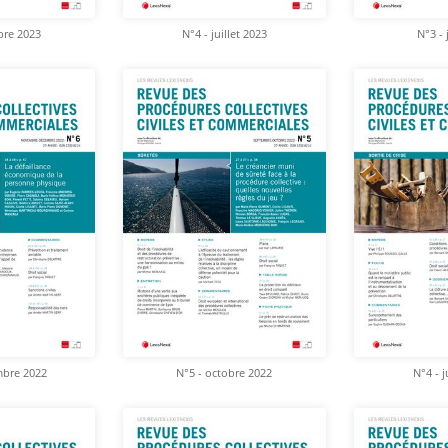
bre 2023
N°4 - juillet 2023
N°3 - 
mbre 2022
N°5 - octobre 2022
N°4 - j