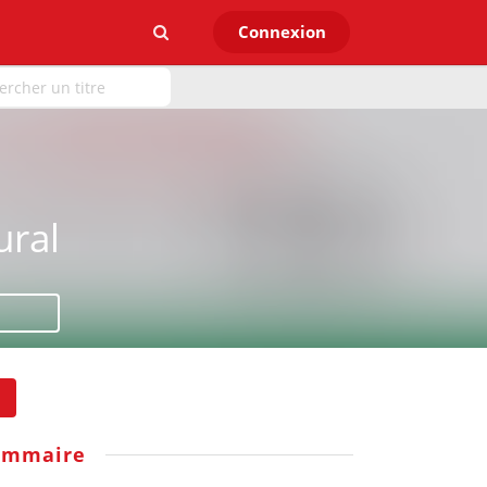
Connexion
ural
ommaire