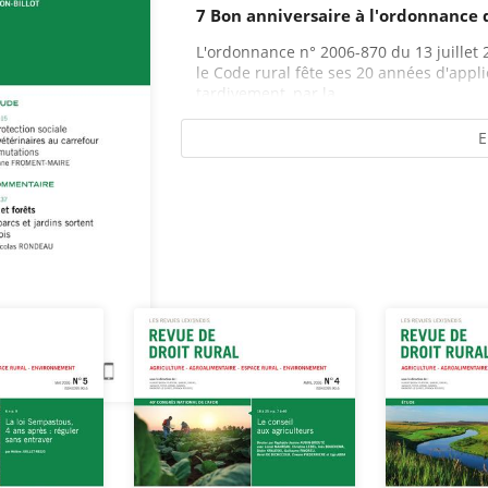
7 Bon anniversaire à l'ordonnance d
L'ordonnance n° 2006-870 du 13 juillet 
le Code rural fête ses 20 années d'applic
tardivement, par la...
E