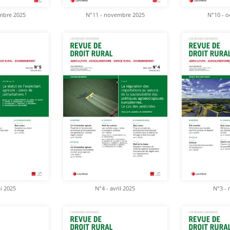
mbre 2025
N°11 - novembre 2025
N°10 - o
i 2025
N°4 - avril 2025
N°3 - 