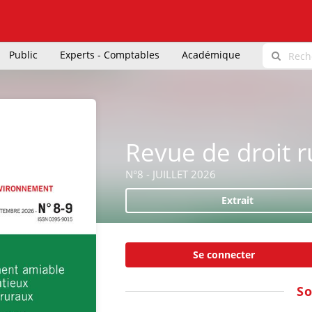
Public
Experts - Comptables
Académique
Revue de droit r
N°8 - JUILLET 2026
Extrait
Se connecter
S