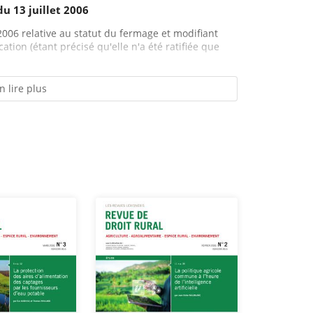
u 13 juillet 2006
2006 relative au statut du fermage et modifiant
ation (étant précisé qu'elle n'a été ratifiée que
n lire plus