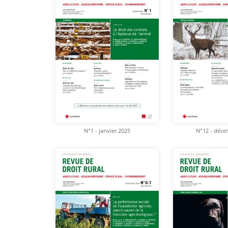
N°1 - janvier 2025
N°12 - déce