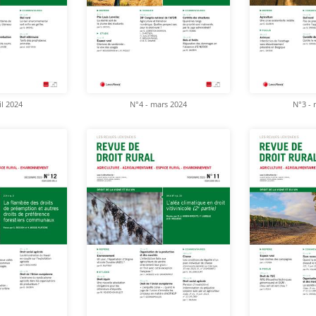
il 2024
N°4 - mars 2024
N°3 - 