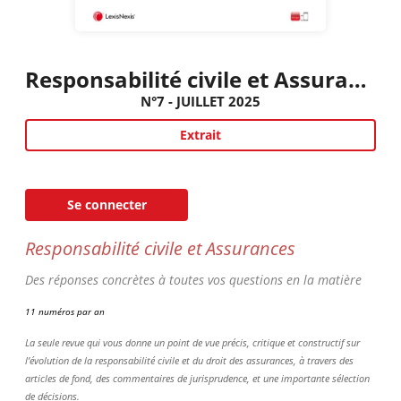
Responsabilité civile et Assurances
N°7 - JUILLET 2025
Extrait
Se connecter
Responsabilité civile et Assurances
Des réponses concrètes à toutes vos questions en la matière
11 numéros par an
La seule revue qui vous donne un point de vue précis, critique et constructif sur
l’évolution de la responsabilité civile et du droit des assurances, à travers des
articles de fond, des commentaires de jurisprudence, et une importante sélection
de décisions.