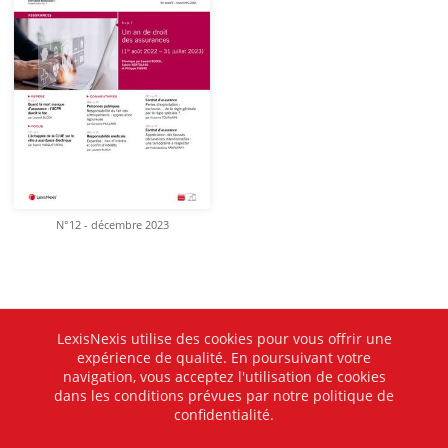
N°12 - décembre 2023
LexisNexis utilise des cookies pour vous offrir une
expérience de qualité. En poursuivant votre
navigation, vous acceptez l'utilisation de cookies
dans les conditions prévues par notre politique de
confidentialité.