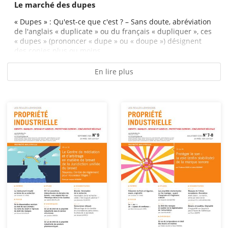
Le marché des dupes
« Dupes » : Qu'est-ce que c'est ? – Sans doute, abréviation
de l'anglais « duplicate » ou du français « dupliquer », ces
« dupes » (prononcer « dupe » ou « doupe ») désignent
des copies plus ou moins...
En lire plus