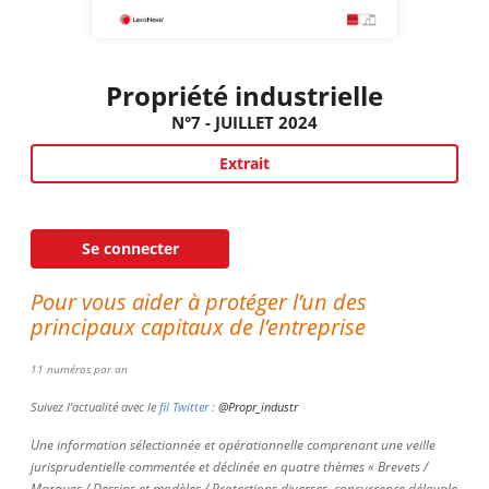
Propriété industrielle
N°7 - JUILLET 2024
Extrait
Se connecter
Pour vous aider à protéger l’un des
principaux capitaux de l’entreprise
11 numéros par an
Suivez l’actualité avec le
fil Twitter
:
@Propr_industr
Une information sélectionnée et opérationnelle comprenant une veille
jurisprudentielle commentée et déclinée en quatre thèmes « Brevets /
Marques / Dessins et modèles / Protections diverses, concurrence déloyale