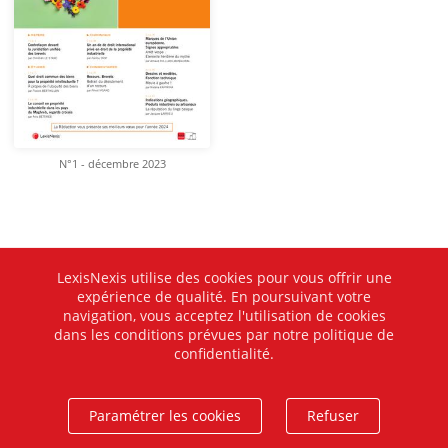
N°1 - décembre 2023
LexisNexis utilise des cookies pour vous offrir une
expérience de qualité. En poursuivant votre
navigation, vous acceptez l'utilisation de cookies
dans les conditions prévues par notre politique de
confidentialité.
Paramétrer les cookies
Refuser