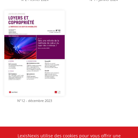
N°12 - décembre 2023
LexisNexis utilise des cookies pour vous offrir une