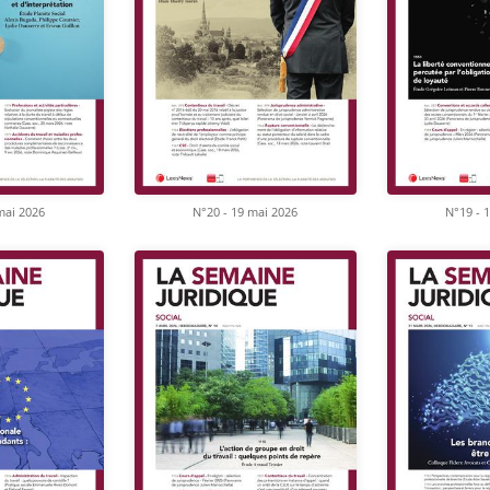
mai 2026
N°20 - 19 mai 2026
N°19 - 