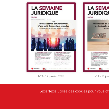
N°3 - 17 janvier 2026
N°1 - 10 ja
LexisNexis utilise des cookies pour vous of