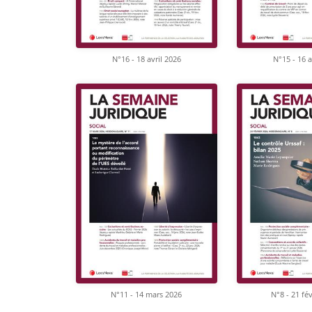
N°16 - 18 avril 2026
N°15 - 16 a
N°11 - 14 mars 2026
N°8 - 21 fé