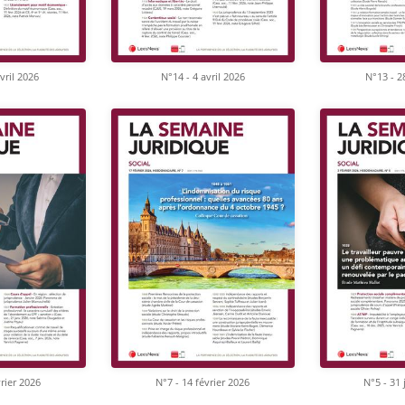
vril 2026
N°14 - 4 avril 2026
N°13 - 2
vrier 2026
N°7 - 14 février 2026
N°5 - 31 