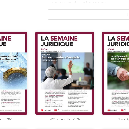
répression des actes sexuels...
E
illet 2026
N°28 - 14 juillet 2026
N°6 - 8 