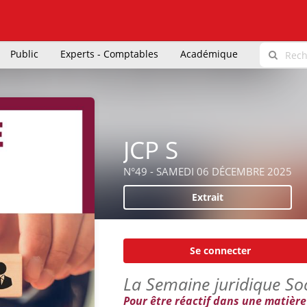
Public
Experts - Comptables
Académique
JCP S
N°49 - SAMEDI 06 DÉCEMBRE 2025
Extrait
Se connecter
La Semaine juridique Soc
Pour être réactif dans une matière