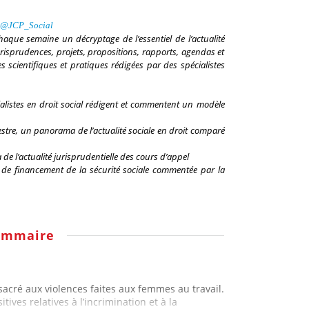
@
JCP_Social
chaque semaine un décryptage de l’essentiel de l’actualité
 jurisprudences, projets, propositions, rapports, agendas et
 scientifiques et pratiques rédigées par des spécialistes
ialistes en droit social rédigent et commentent un modèle
stre, un panorama de l’actualité sociale en droit comparé
e l’actualité jurisprudentielle des cours d’appel
i de financement de la sécurité sociale commentée par la
ommaire
acré aux violences faites aux femmes au travail.
ives relatives à l’incrimination et à la