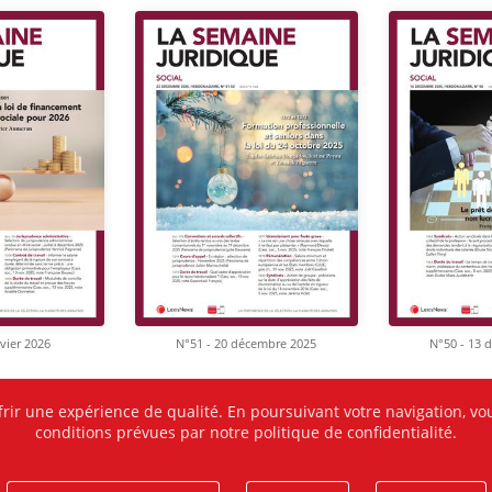
nvier 2026
N°51 - 20 décembre 2025
N°50 - 13 
frir une expérience de qualité. En poursuivant votre navigation, vou
conditions prévues par notre politique de confidentialité.