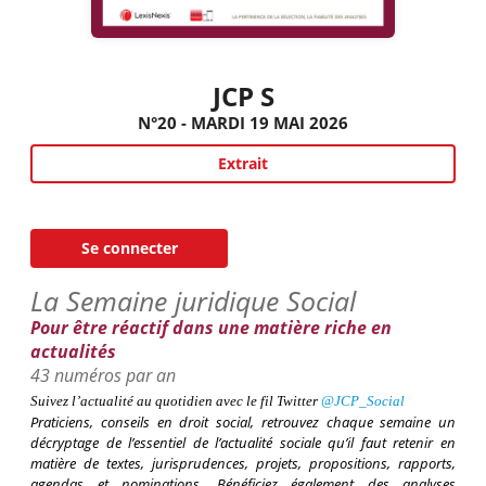
JCP S
N°20 - MARDI 19 MAI 2026
Extrait
Se connecter
La Semaine juridique Social
Pour être réactif dans une matière riche en
actualités
43 numéros par an
Suivez l’actualité au quotidien avec le fil
Twitter
@
JCP_Social
Praticiens, conseils en droit social
, retrouvez chaque semaine un
décryptage de l’essentiel de l’actualité sociale qu’il faut retenir en
matière de textes, jurisprudences, projets, propositions, rapports,
agendas et nominations. Bénéficiez également des analyses