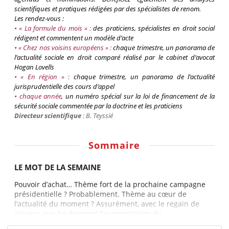
scientifiques et pratiques rédigées par des spécialistes de renom.
Les rendez-vous :
• « La formule du mois » :
des praticiens, spécialistes en droit social
rédigent et commentent un modèle d’acte
• « Chez nos voisins européens » :
chaque trimestre, un panorama de
l’actualité sociale en droit comparé réalisé par le cabinet d’avocat
Hogan
Lovells
• « En région » :
chaque trimestre, un panorama de l’actualité
jurisprudentielle des cours d’appel
•
chaque
année
, un numéro spécial sur la loi de financement de la
sécurité sociale commentée par la doctrine et les praticiens
Directeur scientifique
: B.
Teyssié
Sommaire
LE MOT DE LA SEMAINE
Pouvoir d’achat… Thème fort de la prochaine campagne
présidentielle ? Probablement. Thème au cœur de
l’actualité du moment ? Assurément, avec le regain de
vigueur que lui donnent l’augmentation du...