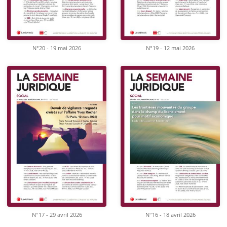
N°20 - 19 mai 2026
N°19 - 12 mai 2026
N°17 - 29 avril 2026
N°16 - 18 avril 2026