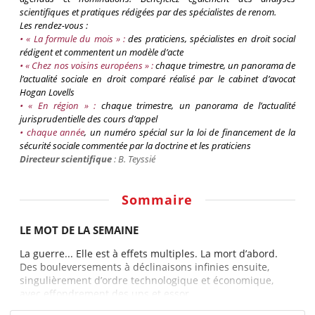
scientifiques et pratiques rédigées par des spécialistes de renom.
Les rendez-vous :
• « La formule du mois » :
des praticiens, spécialistes en droit social
rédigent et commentent un modèle d’acte
• « Chez nos voisins européens » :
chaque trimestre, un panorama de
l’actualité sociale en droit comparé réalisé par le cabinet d’avocat
Hogan
Lovells
• « En région » :
chaque trimestre, un panorama de l’actualité
jurisprudentielle des cours d’appel
•
chaque
année
, un numéro spécial sur la loi de financement de la
sécurité sociale commentée par la doctrine et les praticiens
Directeur scientifique
: B.
Teyssié
Sommaire
LE MOT DE LA SEMAINE
La guerre... Elle est à effets multiples. La mort d’abord.
Des bouleversements à déclinaisons infinies ensuite,
singulièrement d’ordre technologique et économique,
avec effondrement des uns et essor...