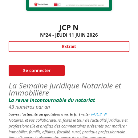
JCP N
N°24 - JEUDI 11 JUIN 2026
Extrait
Se connecter
La Semaine juridique Notariale et
Immobilière
La revue incontournable du notariat
43 numéros par an
Suivez l’actualité au quotidien avec le fil
Twitter
@JCP_N
Notaires, et vos collaborateurs,
faites le tour de l’actualité juridique et
professionnelle et profitez des commentaires présentés par matière :
immobilier, famille, affaires, fiscalité, rural, pratique professionnelle...
Vous disposez également des pages de petites annonces