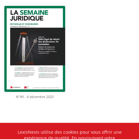
N°49 - 4 décembre 2025
LexisNexis utilise des cookies pour vous offrir une
expérience de qualité. En poursuivant votre