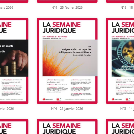
mars 2026
N°9 - 25 février 2026
N°8 - 18 
nvier 2026
N°4 - 21 janvier 2026
N°3 - 14 