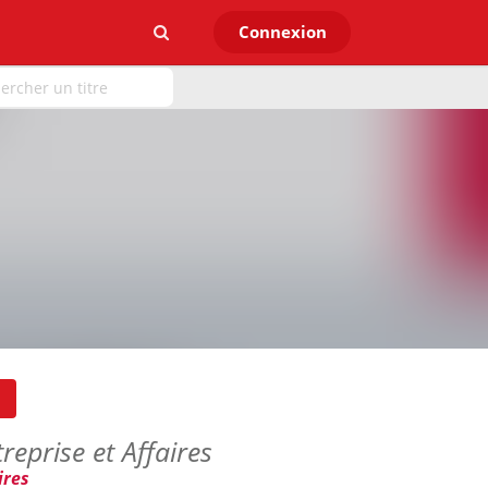
Connexion
reprise et Affaires
ires