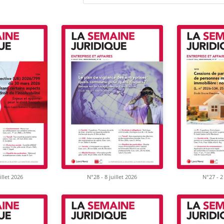
illet 2026
N°28 - 8 juillet 2026
N°27 - 2 