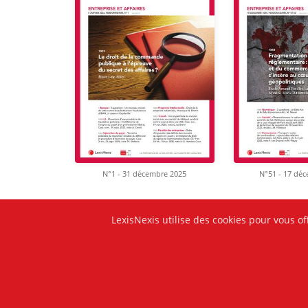
N°1 - 31 décembre 2025
N°51 - 17 dé
LexisNexis utilise des cookies pour vous of