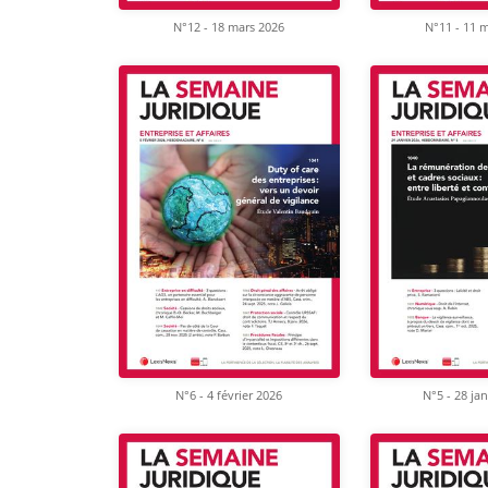
N°12 - 18 mars 2026
N°11 - 11 
N°6 - 4 février 2026
N°5 - 28 ja