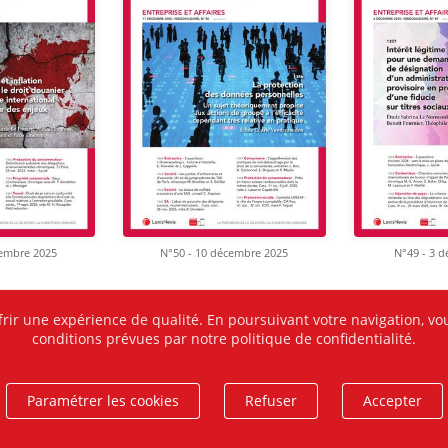
cembre 2025
N°50 - 10 décembre 2025
N°49 - 3 
frir une expérience de qualité. En poursuivant votre navigation, vou
conditions prévues par notre politique de confidentialité.
Paramétrer les cookies
Refuser
Accepter