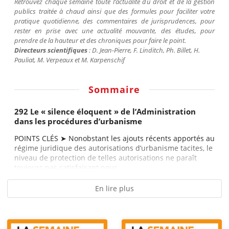
Retrouvez chaque semaine toute l’actualité du droit et de la gestion
publics traitée à chaud ainsi que des formules pour faciliter votre
pratique quotidienne, des commentaires de jurisprudences, pour
rester en prise avec une actualité mouvante, des études, pour
prendre de la hauteur et des chroniques pour faire le point.
Directeurs scientifiques
: D. Jean-Pierre, F.
Linditch
, Ph. Billet, H.
Pauliat
, M.
Verpeaux
et M.
Karpenschif
Sommaire
292 Le « silence éloquent » de l’Administration
dans les procédures d’urbanisme
POINTS CLÉS ➤ Nonobstant les ajouts récents apportés au
régime juridique des autorisations d’urbanisme tacites, le
niveau de protection de telles autorisations ne paraît
toujours pas satisfaisant pour...
En lire plus