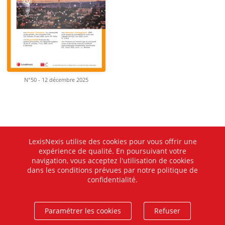
N°50 - 12 décembre 2025
LexisNexis utilise des cookies pour vous offrir une
expérience de qualité. En poursuivant votre
navigation, vous acceptez l'utilisation de cookies
dans les conditions prévues par notre politique de
confidentialité.
Paramétrer les cookies
Refuser