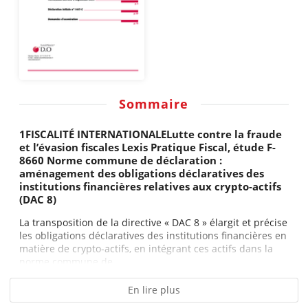
Sommaire
1FISCALITÉ INTERNATIONALELutte contre la fraude
et l’évasion fiscales Lexis Pratique Fiscal, étude F-
8660 Norme commune de déclaration :
aménagement des obligations déclaratives des
institutions financières relatives aux crypto-actifs
(DAC 8)
La transposition de la directive « DAC 8 » élargit et précise
les obligations déclaratives des institutions financières en
matière de crypto-actifs, en intégrant ces actifs dans la
norme commune de...
En lire plus