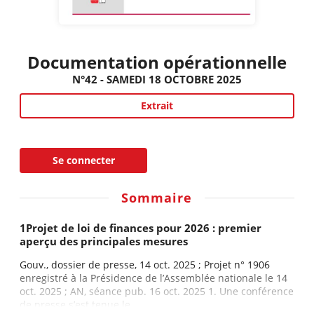
Documentation opérationnelle
N°42 - SAMEDI 18 OCTOBRE 2025
Extrait
Se connecter
Sommaire
1Projet de loi de finances pour 2026 : premier
aperçu des principales mesures
Gouv., dossier de presse, 14 oct. 2025 ; Projet n° 1906
enregistré à la Présidence de l’Assemblée nationale le 14
oct. 2025 ; AN, séance pub. 16 oct. 2025 1. Une conférence
de presse s’est tenue le...