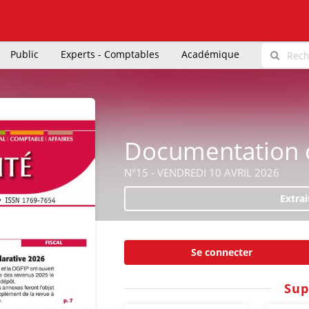
Public
Experts - Comptables
Académique
Documentation o
N°15 - VENDREDI 10 AVRIL 2026
Extrai
Se connecter
Sup