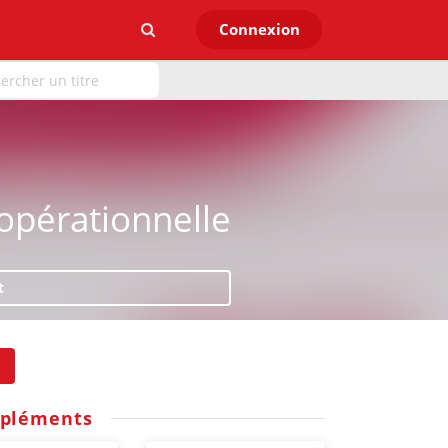
Connexion
pérationnelle
t
pléments