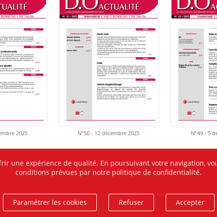
cembre 2025
N°50 - 12 décembre 2025
N°49 - 5 
frir une expérience de qualité. En poursuivant votre navigation, vou
conditions prévues par notre politique de confidentialité.
Paramétrer les cookies
Refuser
Accepter