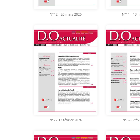
N°12 - 20 mars 2026
N°11 - 13 
N°7 - 13 février 2026
N°6 - 6 fév