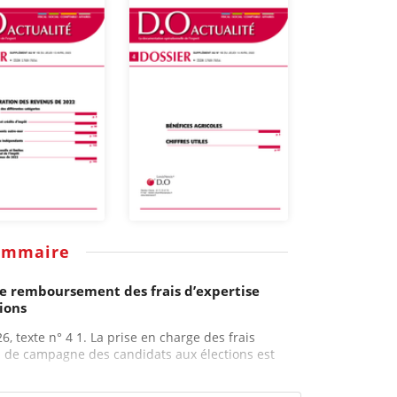
ommaire
 le remboursement des frais d’expertise
ions
26, texte n° 4 1. La prise en charge des frais
 de campagne des candidats aux élections est