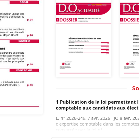
S
1 Publication de la loi permettant
comptable aux candidats aux élect
L. n° 2026-249, 7 avr. 2026 : JO 8 avr. 20
d’expertise comptable dans les comptes
consacrée par la loi n°...