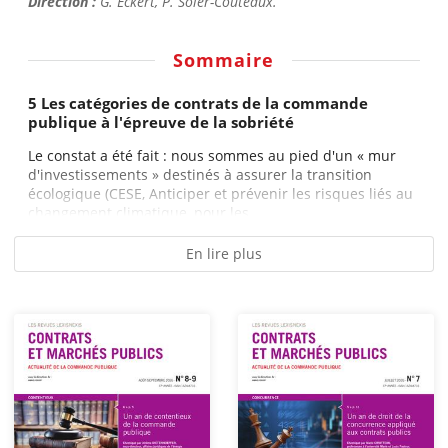
Direction :
G. Eckert, P. Soler-Couteaux.
Sommaire
5 Les catégories de contrats de la commande
publique à l'épreuve de la sobriété
Le constat a été fait : nous sommes au pied d'un « mur
d'investissements » destinés à assurer la transition
écologique (CESE, Anticiper et prévenir les risques liés au
changement climatique, pour les...
En lire plus