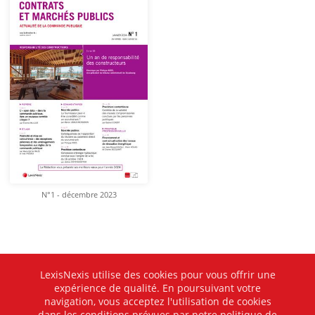
N°1 - décembre 2023
LexisNexis utilise des cookies pour vous offrir une
expérience de qualité. En poursuivant votre
navigation, vous acceptez l'utilisation de cookies
dans les conditions prévues par notre politique de