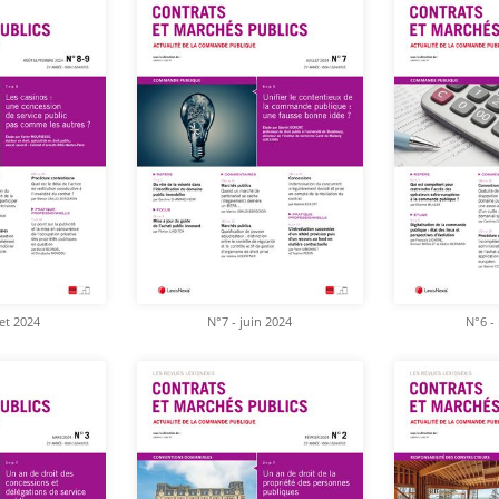
let 2024
N°7 - juin 2024
N°6 -