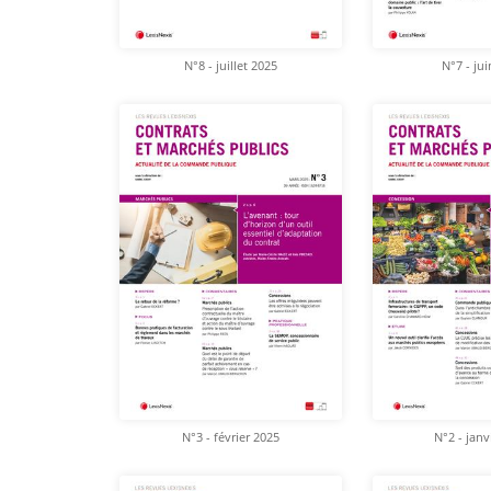
N°8 - juillet 2025
N°7 - ju
N°3 - février 2025
N°2 - janv