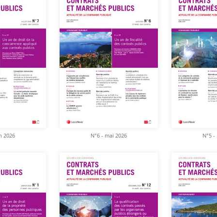
in 2026
N°6 - mai 2026
N°5 -