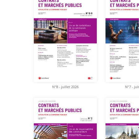
N°8 - juillet 2026
N°7 - ju