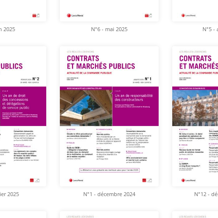
in 2025
N°6 - mai 2025
N°5 - 
ier 2025
N°1 - décembre 2024
N°12 - d