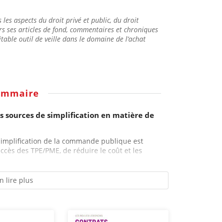
s aspects du droit privé et public, du droit
ers ses articles de fond, commentaires et chroniques
itable outil de veille dans le domaine de l’achat
ommaire
es sources de simplification en matière de
 simplification de la commande publique est
accès des TPE/PME, de réduire le coût et les
n lire plus