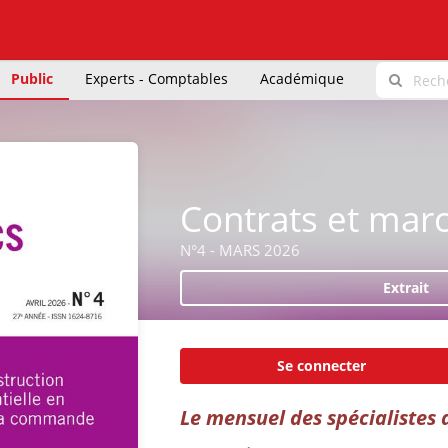
Public
Experts - Comptables
Académique
Contrats et mar
N°4 - MARS 2026
Extrait
Se connecter
Le mensuel des spécialistes 