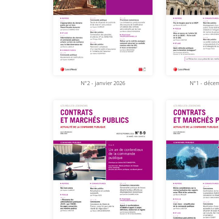
N°2 - janvier 2026
N°1 - déce