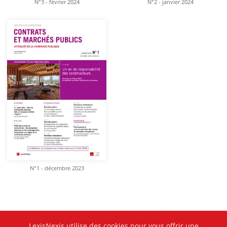
N°3 - février 2024
N°2 - janvier 2024
N°1 - décembre 2023
LexisNexis utilise des cookies pour vous offrir une