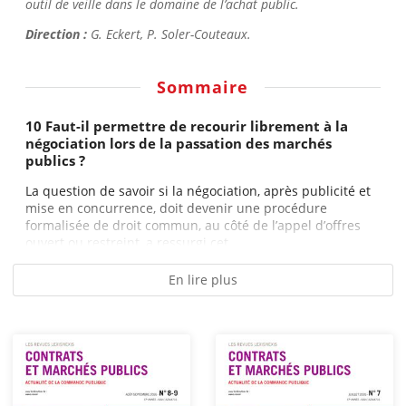
outil de veille dans le domaine de l’achat public.
Direction :
G. Eckert, P. Soler-Couteaux.
Sommaire
10 Faut-il permettre de recourir librement à la
négociation lors de la passation des marchés
publics ?
La question de savoir si la négociation, après publicité et
mise en concurrence, doit devenir une procédure
formalisée de droit commun, au côté de l’appel d’offres
ouvert ou restreint, a ressurgi cet...
En lire plus