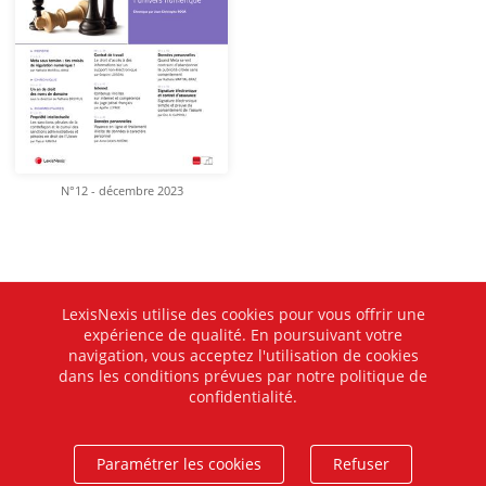
N°12 - décembre 2023
LexisNexis utilise des cookies pour vous offrir une
expérience de qualité. En poursuivant votre
navigation, vous acceptez l'utilisation de cookies
dans les conditions prévues par notre politique de
confidentialité.
Paramétrer les cookies
Refuser