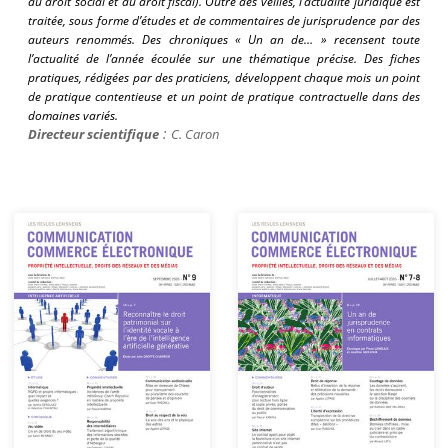
du droit social et du droit fiscal)
. Outre des veilles, l’actualité juridique est
traitée, sous forme d’études et de commentaires de jurisprudence par des
auteurs renommés. Des chroniques « Un an de… »
recensent
toute
l’actualité de l’année écoulée sur une thématique précise. Des fiches
pratiques, rédigées par des praticiens, développent chaque mois un point
de pratique contentieuse et un point de pratique contractuelle dans des
domaines variés.
:
Directeur scientifique
C. Caron