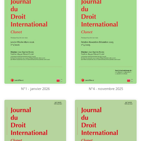
N°1 - janvier 2026
N°4 - novembre 2025