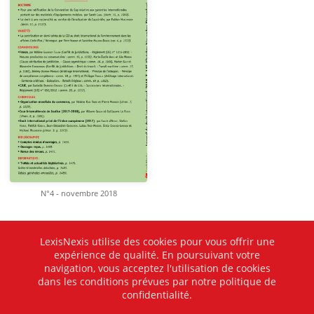
N°4 - novembre 2018
LexisNexis utilise des cookies pour vous offrir une
expérience de qualité. En poursuivant votre
navigation, vous acceptez l'utilisation de cookies
dans les conditions prévues par notre politique de
confidentialité.