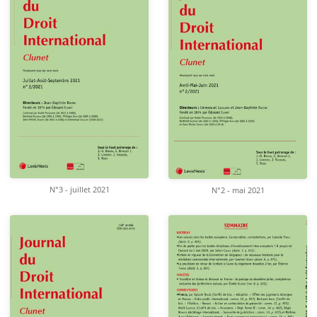
N°3 - juillet 2021
N°2 - mai 2021