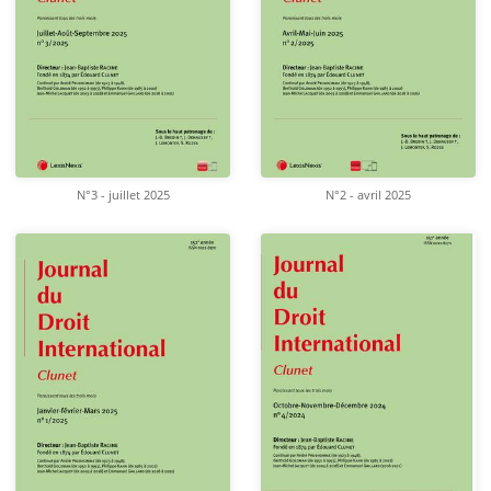
N°3 - juillet 2025
N°2 - avril 2025