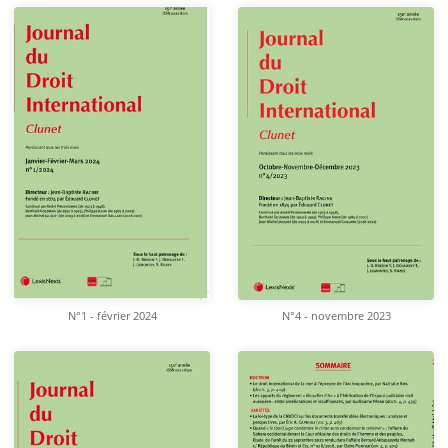
N°1 - février 2024
N°4 - novembre 2023