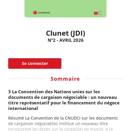
Clunet (JDI)
N°2 - AVRIL 2026
Se connecter
Sommaire
3 La Convention des Nations unies sur les
documents de cargaison négociable : un nouveau
titre représentatif pour le financement du négoce
international
Résumé La Convention de la CNUDCI sur les documents
de cargaison négociables institue un nouveau titre
incorporant les droits sur la cargaison en transit. A la