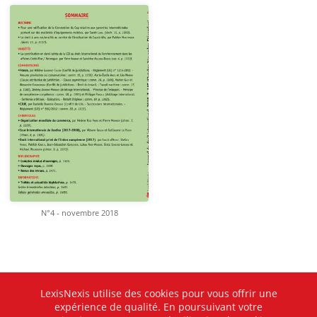
N°4 - novembre 2018
LexisNexis utilise des cookies pour vous offrir une
expérience de qualité. En poursuivant votre