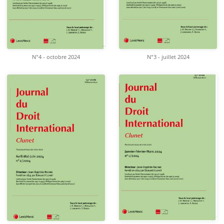
N°4 - octobre 2024
N°3 - juillet 2024