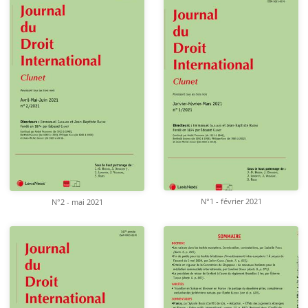
N°1 - février 2021
N°2 - mai 2021